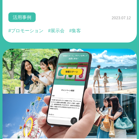
活用事例
2023.07.12
#プロモーション
#展示会
#集客