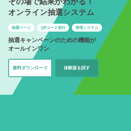
その場で結果がわかる！
オンライン抽選システム
抽選ページ
QRコード発行
管理システム
抽選キャンペーンのための機能が
オールインワン
資料ダウンロード
体験版を試す