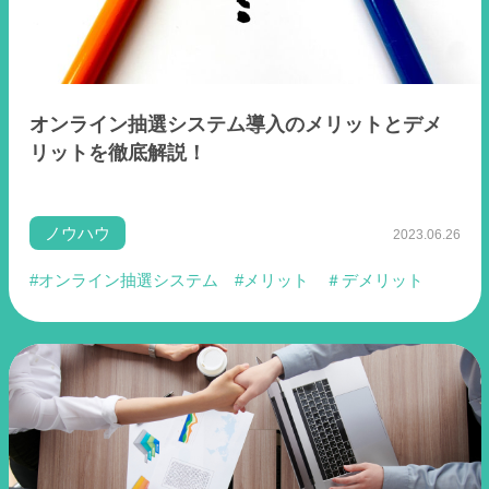
オンライン抽選システム導入のメリットとデメ
リットを徹底解説！
ノウハウ
2023.06.26
#オンライン抽選システム
#メリット
＃デメリット