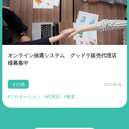
オンライン抽選システム グッドラ販売代理店
様募集中
その他
2023.06.26
#プロモーション
#代理店
#集客