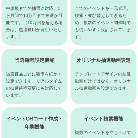
中規模までの抽選に対応。1
全てのイベントを一元管理。
ヶ月間で10万回まで抽選が可
検索・並び替えもできるた
能です。（10万回を超える場
め、複数のイベント開催時で
合は、超過費用が発生いたし
も使いやすく設計されていま
ます。）
す。
当選確率設定機能
オリジナル抽選動画設定
当選賞品ごとに確率を細かく
テンプレートデザインの抽選
設定できます。リアルタイム
動画だけではなく、オリジナ
の抽選確率変更にも対応して
ル抽選動画も設定できます。
います。
イベントQRコード作成・
イベント検索機能
印刷機能
複数のイベントを立ち上げて